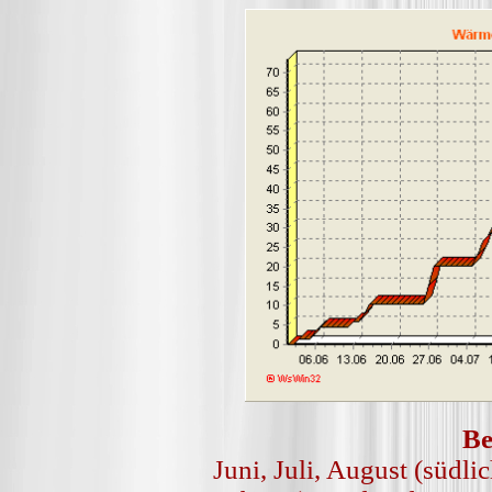
Be
Juni, Juli, August (südl