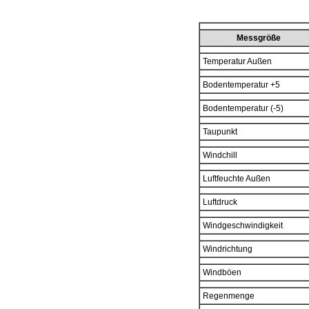
Messgröße
Temperatur Außen
Bodentemperatur +5
Bodentemperatur (-5)
Taupunkt
Windchill
Luftfeuchte Außen
Luftdruck
Windgeschwindigkeit
Windrichtung
Windböen
Regenmenge